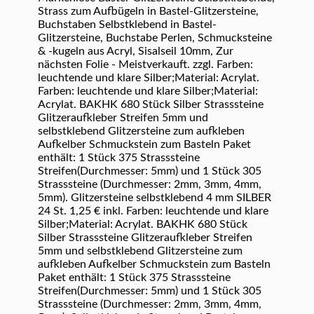
Strass zum Aufbügeln in Bastel-Glitzersteine,
Buchstaben Selbstklebend in Bastel-
Glitzersteine, Buchstabe Perlen, Schmucksteine
& -kugeln aus Acryl, Sisalseil 10mm, Zur
nächsten Folie - Meistverkauft. zzgl. Farben:
leuchtende und klare Silber;Material: Acrylat.
Farben: leuchtende und klare Silber;Material:
Acrylat. BAKHK 680 Stück Silber Strasssteine
Glitzeraufkleber Streifen 5mm und
selbstklebend Glitzersteine zum aufkleben
Aufkelber Schmuckstein zum Basteln Paket
enthält: 1 Stück 375 Strasssteine
Streifen(Durchmesser: 5mm) und 1 Stück 305
Strasssteine (Durchmesser: 2mm, 3mm, 4mm,
5mm). Glitzersteine selbstklebend 4 mm SILBER
24 St. 1,25 € inkl. Farben: leuchtende und klare
Silber;Material: Acrylat. BAKHK 680 Stück
Silber Strasssteine Glitzeraufkleber Streifen
5mm und selbstklebend Glitzersteine zum
aufkleben Aufkelber Schmuckstein zum Basteln
Paket enthält: 1 Stück 375 Strasssteine
Streifen(Durchmesser: 5mm) und 1 Stück 305
Strasssteine (Durchmesser: 2mm, 3mm, 4mm,