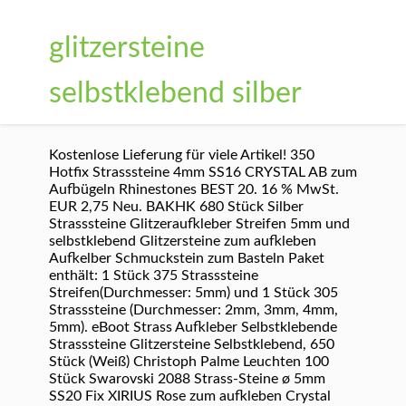
glitzersteine
selbstklebend silber
Kostenlose Lieferung für viele Artikel! 350
Hotfix Strasssteine 4mm SS16 CRYSTAL AB zum
Aufbügeln Rhinestones BEST 20. 16 % MwSt.
EUR 2,75 Neu. BAKHK 680 Stück Silber
Strasssteine Glitzeraufkleber Streifen 5mm und
selbstklebend Glitzersteine zum aufkleben
Aufkelber Schmuckstein zum Basteln Paket
enthält: 1 Stück 375 Strasssteine
Streifen(Durchmesser: 5mm) und 1 Stück 305
Strasssteine (Durchmesser: 2mm, 3mm, 4mm,
5mm). eBoot Strass Aufkleber Selbstklebende
Strasssteine Glitzersteine Selbstklebend, 650
Stück (Weiß) Christoph Palme Leuchten 100
Stück Swarovski 2088 Strass-Steine ø 5mm
SS20 Fix XIRIUS Rose zum aufkleben Crystal