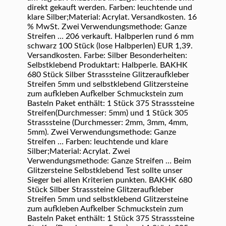
direkt gekauft werden. Farben: leuchtende und
klare Silber;Material: Acrylat. Versandkosten. 16
% MwSt. Zwei Verwendungsmethode: Ganze
Streifen … 206 verkauft. Halbperlen rund 6 mm
schwarz 100 Stück (lose Halbperlen) EUR 1,39.
Versandkosten. Farbe: Silber Besonderheiten:
Selbstklebend Produktart: Halbperle. BAKHK
680 Stück Silber Strasssteine Glitzeraufkleber
Streifen 5mm und selbstklebend Glitzersteine
zum aufkleben Aufkelber Schmuckstein zum
Basteln Paket enthält: 1 Stück 375 Strasssteine
Streifen(Durchmesser: 5mm) und 1 Stück 305
Strasssteine (Durchmesser: 2mm, 3mm, 4mm,
5mm). Zwei Verwendungsmethode: Ganze
Streifen … Farben: leuchtende und klare
Silber;Material: Acrylat. Zwei
Verwendungsmethode: Ganze Streifen … Beim
Glitzersteine Selbstklebend Test sollte unser
Sieger bei allen Kriterien punkten. BAKHK 680
Stück Silber Strasssteine Glitzeraufkleber
Streifen 5mm und selbstklebend Glitzersteine
zum aufkleben Aufkelber Schmuckstein zum
Basteln Paket enthält: 1 Stück 375 Strasssteine