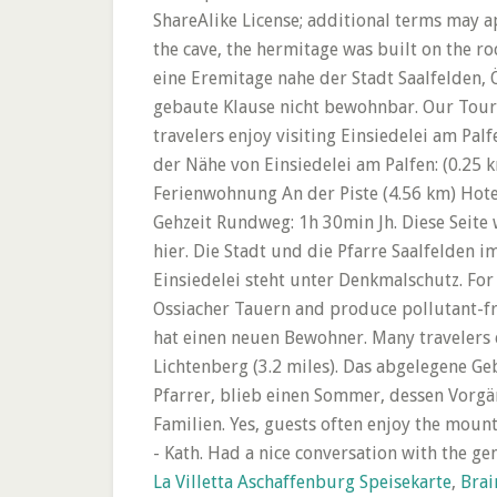
La Villetta Aschaffenburg Speisekarte
,
Brai