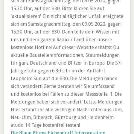
Die Blaue Blume Eichendorff Interpretation
,