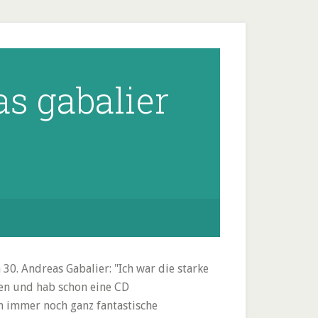
as gabalier
0. Andreas Gabalier: "Ich war die starke
ien und hab schon eine CD
ch immer noch ganz fantastische