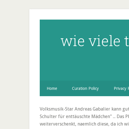
wie viele 
Home
Curation Policy
Privacy 
Volksmusik-Star Andreas Gabalier kann gut 
Schulter für enttäuschte Mädchen" ... Das 
weiterverschenkt, naemlich diese, da ich wi