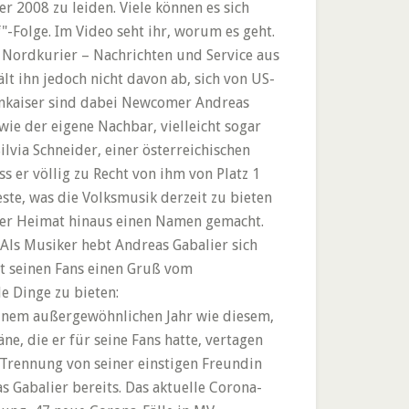
r 2008 zu leiden. Viele können es sich
"-Folge. Im Video seht ihr, worum es geht.
r Nordkurier – Nachrichten und Service aus
 ihn jedoch nicht davon ab, sich von US-
genkaiser sind dabei Newcomer Andreas
wie der eigene Nachbar, vielleicht sogar
ilvia Schneider, einer österreichischen
s er völlig zu Recht von ihm von Platz 1
ste, was die Volksmusik derzeit zu bieten
einer Heimat hinaus einen Namen gemacht.
 Als Musiker hebt Andreas Gabalier sich
t seinen Fans einen Gruß vom
e Dinge zu bieten:
einem außergewöhnlichen Jahr wie diesem,
e, die er für seine Fans hatte, vertagen
e Trennung von seiner einstigen Freundin
 Gabalier bereits. Das aktuelle Corona-