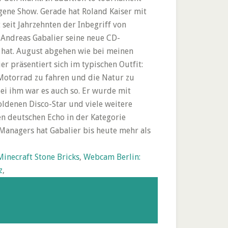
igene Show. Gerade hat Roland Kaiser mit
 seit Jahrzehnten der Inbegriff von
t Andreas Gabalier seine neue CD-
 hat. August abgehen wie bei meinen
er präsentiert sich im typischen Outfit:
 Motorrad zu fahren und die Natur zu
bei ihm war es auch so. Er wurde mit
denen Disco-Star und viele weitere
n deutschen Echo in der Kategorie
Managers hat Gabalier bis heute mehr als
Minecraft Stone Bricks
,
Webcam Berlin:
z
,