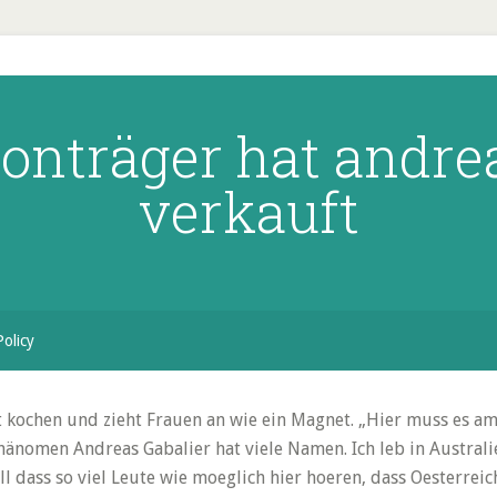
tonträger hat andre
verkauft
Policy
kochen und zieht Frauen an wie ein Magnet. „Hier muss es am 3
Phänomen Andreas Gabalier hat viele Namen. Ich leb in Austral
ll dass so viel Leute wie moeglich hier hoeren, dass Oesterrei