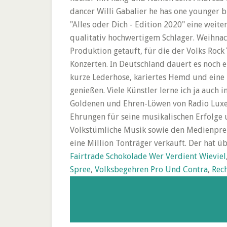
dancer Willi Gabalier he has one younger b
"Alles oder Dich - Edition 2020" eine weite
qualitativ hochwertigem Schlager. Weihnach
Produktion getauft, für die der Volks Roc
Konzerten. In Deutschland dauert es noch ei
kurze Lederhose, kariertes Hemd und eine 
genießen. Viele Künstler lerne ich ja auch
Goldenen und Ehren-Löwen von Radio Luxem
Ehrungen für seine musikalischen Erfolge 
Volkstümliche Musik sowie den Medienpreis
eine Million Tonträger verkauft. Der hat ü
Fairtrade Schokolade Wer Verdient Wieviel
Spree
,
Volksbegehren Pro Und Contra
,
Rec