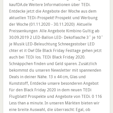
kaufDA.de Weitere Informationen über TEDi.
Entdecke jetzt die Angebote der Woche aus dem
aktuellen TEDi-Prospekt! Prospekt und Werbung
der Woche (01.11.2020 - 30.11.2020) ️ Aktuelle
Preissenkungen ️ Alle Angebote Kimbino Gultig ab
30.09.2019 2 LED-Ballon LED- Dekoflasche 3ˆ je 10ˆ
je Musik LED-Beleuchtung Schneegestober LED
chter et it Ow! DIe Black Friday Festtage gehen jetzt
auch bei TEDi los. TEDi Black Friday 2020.
Schnäppchen finden und Geld sparen. Zusätzlich
bekommst du unseren Newsletter mit spannenden
Deals in deiner Nähe. 13 x 44 cm, Glas und
Kunststoff, Entdecke unsere besonderen Angebot
für den Black Friday 2020 in dem neuen TEDi
Flugblatt! Prospekte und Angebote von TEDi. 0 116
Less than a minute. In unseren Märkten bieten wir
eine breite Auswahl, die überrascht: Egal, ob