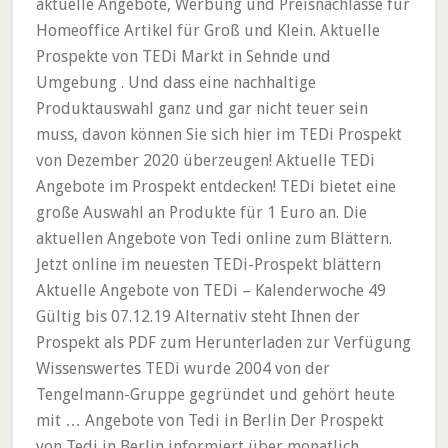
aktuelle Angebote, Werbung und Preisnachlässe für
Homeoffice Artikel für Groß und Klein. Aktuelle
Prospekte von TEDi Markt in Sehnde und
Umgebung . Und dass eine nachhaltige
Produktauswahl ganz und gar nicht teuer sein
muss, davon können Sie sich hier im TEDi Prospekt
von Dezember 2020 überzeugen! Aktuelle TEDi
Angebote im Prospekt entdecken! TEDi bietet eine
große Auswahl an Produkte für 1 Euro an. Die
aktuellen Angebote von Tedi online zum Blättern.
Jetzt online im neuesten TEDi-Prospekt blättern
Aktuelle Angebote von TEDi – Kalenderwoche 49
Gültig bis 07.12.19 Alternativ steht Ihnen der
Prospekt als PDF zum Herunterladen zur Verfügung
Wissenswertes TEDi wurde 2004 von der
Tengelmann-Gruppe gegründet und gehört heute
mit … Angebote von Tedi in Berlin Der Prospekt
von Tedi in Berlin informiert über monatlich