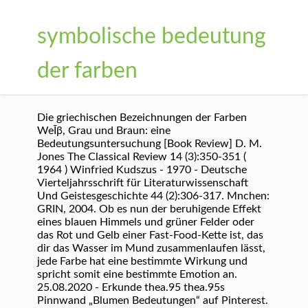
symbolische bedeutung
der farben
Die griechischen Bezeichnungen der Farben
WeῙβ, Grau und Braun: eine
Bedeutungsuntersuchung [Book Review] D. M.
Jones The Classical Review 14 (3):350-351 (
1964 ) Winfried Kudszus - 1970 - Deutsche
Vierteljahrsschrift für Literaturwissenschaft
Und Geistesgeschichte 44 (2):306-317. Mnchen:
GRIN, 2004. Ob es nun der beruhigende Effekt
eines blauen Himmels und grüner Felder oder
das Rot und Gelb einer Fast-Food-Kette ist, das
dir das Wasser im Mund zusammenlaufen lässt,
jede Farbe hat eine bestimmte Wirkung und
spricht somit eine bestimmte Emotion an.
25.08.2020 - Erkunde thea.95 thea.95s
Pinnwand „Blumen Bedeutungen“ auf Pinterest.