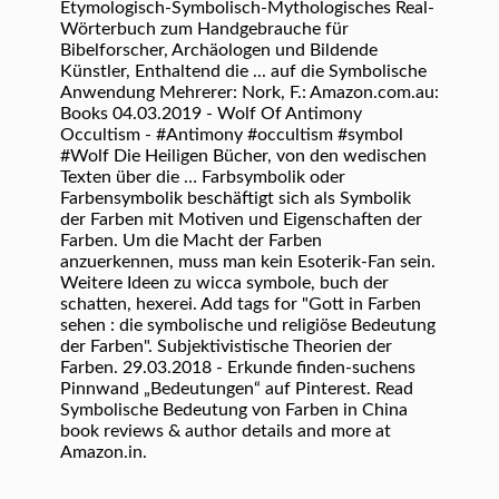
Etymologisch-Symbolisch-Mythologisches Real-
Wörterbuch zum Handgebrauche für
Bibelforscher, Archäologen und Bildende
Künstler, Enthaltend die ... auf die Symbolische
Anwendung Mehrerer: Nork, F.: Amazon.com.au:
Books 04.03.2019 - Wolf Of Antimony
Occultism - #Antimony #occultism #symbol
#Wolf Die Heiligen Bücher, von den wedischen
Texten über die … Farbsymbolik oder
Farbensymbolik beschäftigt sich als Symbolik
der Farben mit Motiven und Eigenschaften der
Farben. Um die Macht der Farben
anzuerkennen, muss man kein Esoterik-Fan sein.
Weitere Ideen zu wicca symbole, buch der
schatten, hexerei. Add tags for "Gott in Farben
sehen : die symbolische und religiöse Bedeutung
der Farben". Subjektivistische Theorien der
Farben. 29.03.2018 - Erkunde finden-suchens
Pinnwand „Bedeutungen“ auf Pinterest. Read
Symbolische Bedeutung von Farben in China
book reviews & author details and more at
Amazon.in.