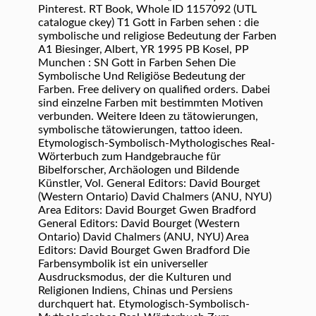
Pinterest. RT Book, Whole ID 1157092 (UTL
catalogue ckey) T1 Gott in Farben sehen : die
symbolische und religiose Bedeutung der Farben
A1 Biesinger, Albert, YR 1995 PB Kosel, PP
Munchen : SN Gott in Farben Sehen Die
Symbolische Und Religiöse Bedeutung der
Farben. Free delivery on qualified orders. Dabei
sind einzelne Farben mit bestimmten Motiven
verbunden. Weitere Ideen zu tätowierungen,
symbolische tätowierungen, tattoo ideen.
Etymologisch-Symbolisch-Mythologisches Real-
Wörterbuch zum Handgebrauche für
Bibelforscher, Archäologen und Bildende
Künstler, Vol. General Editors: David Bourget
(Western Ontario) David Chalmers (ANU, NYU)
Area Editors: David Bourget Gwen Bradford
General Editors: David Bourget (Western
Ontario) David Chalmers (ANU, NYU) Area
Editors: David Bourget Gwen Bradford Die
Farbensymbolik ist ein universeller
Ausdrucksmodus, der die Kulturen und
Religionen Indiens, Chinas und Persiens
durchquert hat. Etymologisch-Symbolisch-