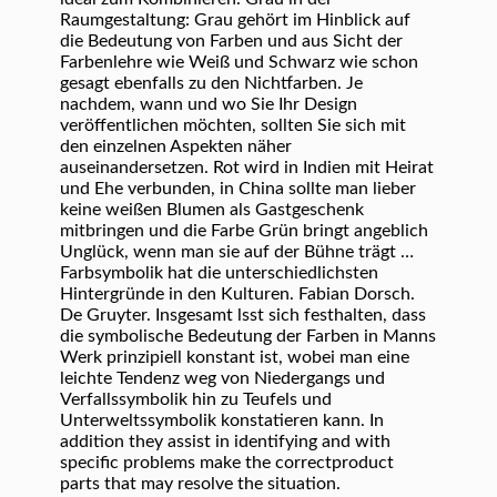
Raumgestaltung: Grau gehört im Hinblick auf
die Bedeutung von Farben und aus Sicht der
Farbenlehre wie Weiß und Schwarz wie schon
gesagt ebenfalls zu den Nichtfarben. Je
nachdem, wann und wo Sie Ihr Design
veröffentlichen möchten, sollten Sie sich mit
den einzelnen Aspekten näher
auseinandersetzen. Rot wird in Indien mit Heirat
und Ehe verbunden, in China sollte man lieber
keine weißen Blumen als Gastgeschenk
mitbringen und die Farbe Grün bringt angeblich
Unglück, wenn man sie auf der Bühne trägt …
Farbsymbolik hat die unterschiedlichsten
Hintergründe in den Kulturen. Fabian Dorsch.
De Gruyter. Insgesamt lsst sich festhalten, dass
die symbolische Bedeutung der Farben in Manns
Werk prinzipiell konstant ist, wobei man eine
leichte Tendenz weg von Niedergangs und
Verfallssymbolik hin zu Teufels und
Unterweltssymbolik konstatieren kann. In
addition they assist in identifying and with
specific problems make the correctproduct
parts that may resolve the situation.