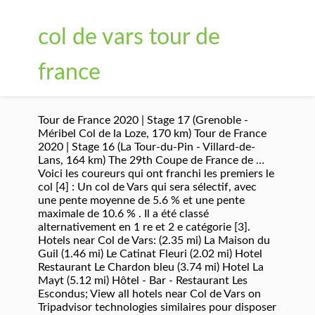
col de vars tour de
france
Tour de France 2020 | Stage 17 (Grenoble -
Méribel Col de la Loze, 170 km) Tour de France
2020 | Stage 16 (La Tour-du-Pin - Villard-de-
Lans, 164 km) The 29th Coupe de France de …
Voici les coureurs qui ont franchi les premiers le
col [4] : Un col de Vars qui sera sélectif, avec
une pente moyenne de 5.6 % et une pente
maximale de 10.6 % . Il a été classé
alternativement en 1 re et 2 e catégorie [3].
Hotels near Col de Vars: (2.35 mi) La Maison du
Guil (1.46 mi) Le Catinat Fleuri (2.02 mi) Hotel
Restaurant Le Chardon bleu (3.74 mi) Hotel La
Mayt (5.12 mi) Hôtel - Bar - Restaurant Les
Escondus; View all hotels near Col de Vars on
Tripadvisor technologies similaires pour disposer